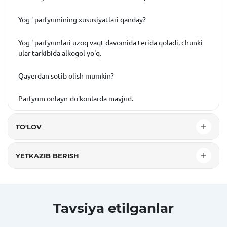
Yog ' parfyumining xususiyatlari qanday?
Yog ' parfyumlari uzoq vaqt davomida terida qoladi, chunki
ular tarkibida alkogol yo'q.
Qayerdan sotib olish mumkin?
Parfyum onlayn-do'konlarda mavjud.
TO'LOV
YETKAZIB BERISH
Tavsiya etilganlar