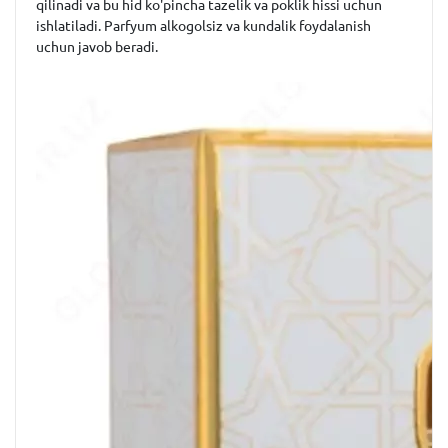
qilinadi va bu hid ko'pincha tazelik va poklik hissi uchun
ishlatiladi. Parfyum alkogolsiz va kundalik foydalanish
uchun javob beradi.