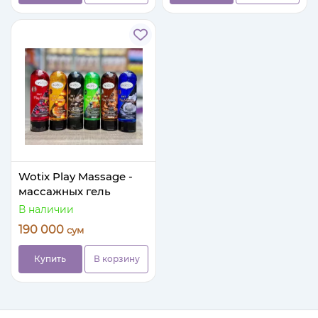
Wotix Play Massage -
массажных гель
В наличии
190 000
сум
Купить
В корзину