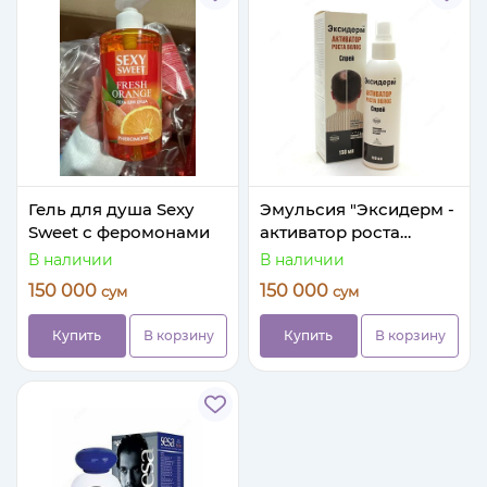
Гель для душа Sexy
Эмульсия "Эксидерм -
Sweet с феромонами
активатор роста
волос"
В наличии
В наличии
150 000
150 000
сум
сум
Купить
В корзину
Купить
В корзину