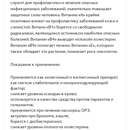
служит для профилактики и лечения опасных
инфекционных заболеваний, значительно повышает
защитные силы человека. Витамин «А» крайне
позитивно влияет на профилактику заболеваний кожи и
слизистой. Витами «В1» борется со свободными
радикалами, являющихся источником наиболее опасных
болезней. Витамин «В4» выводит «плохой» холестерин.
Витамин «В9» помогает печени. Витамин «Е», которым
также обладает это растение, понижает риск онкологии.
Показания к применению
Применяется как мочегонный и желчегонный препарат;
как мягкое слабительное и иммуномодулирующий
фактор;
снижает уровень «сахара» в крови;
используется в качестве средства против паразитов и
гельминтов;
применяется при лечении насморка, ОРЗ;
актуален при бронхите, кашле;
борется с дисбактериозом;
снижает уровень «плохого» холестерина.