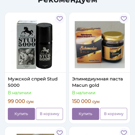
Мужской спрей Stud
Эпимедиумная паста
5000
Macun gold
В наличии
В наличии
99 000
150 000
сум
сум
Купить
В корзину
Купить
В корзину