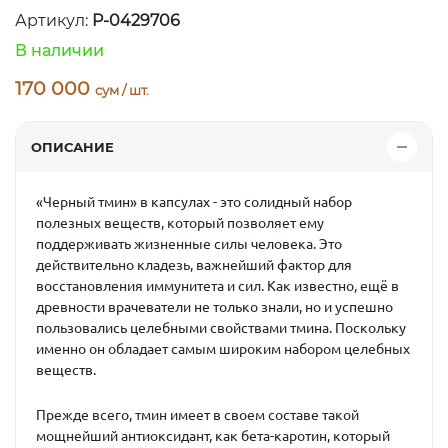
Артикул:
P-0429706
В наличии
170 000
сум / шт.
ОПИСАНИЕ
«Черный тмин» в капсулах
- это солидный набор
полезных веществ, который позволяет ему
поддерживать жизненные силы человека. Это
действительно кладезь, важнейший фактор для
восстановления иммунитета и сил. Как известно, ещё в
древности врачеватели не только знали, но и успешно
пользовались целебными свойствами тмина. Поскольку
именно он обладает самым широким набором целебных
веществ.
Прежде всего, тмин имеет в своем составе такой
мощнейший антиоксидант, как бета-каротин, который