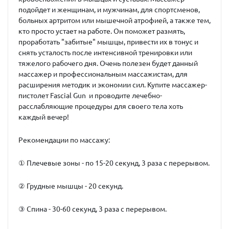
подойдет и женщинам, и мужчинам, для спортсменов,
больных артритом или мышечной атрофией, а также тем,
кто просто устает на работе. Он поможет размять,
проработать "забитые" мышцы, привести их в тонус и
снять усталость после интенсивной тренировки или
тяжелого рабочего дня. Очень полезен будет данный
массажер и профессиональным массажистам, для
расширения методик и экономии сил. Купите массажер-
пистолет Fascial Gun и проводите лечебно-
расслабляющие процедуры для своего тела хоть
каждый вечер!
Рекомендации по массажу:
① Плечевые зоны - по 15-20 секунд, 3 раза с перерывом.
② Грудные мышцы - 20 секунд.
③ Спина - 30-60 секунд, 3 раза с перерывом.