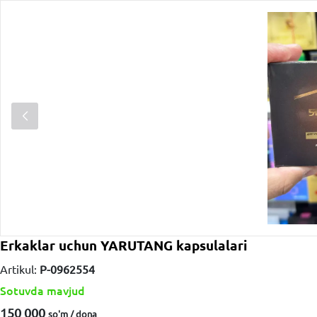
Erkaklar uchun YARUTANG kapsulalari
Artikul:
P-0962554
Sotuvda mavjud
150 000
so'm / dona