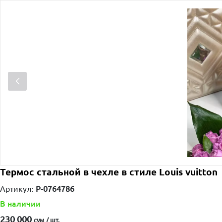
Термос стальной в чехле в стиле Louis vuitton
Артикул:
P-0764786
В наличии
230 000
сум / шт.