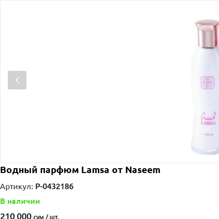
Водный парфюм Lamsa от Naseem
Артикул:
P-0432186
В наличии
210 000
сум / шт.