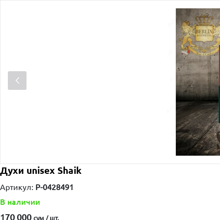
Духи unisex Shaik
Артикул:
P-0428491
В наличии
170 000
сум / шт.