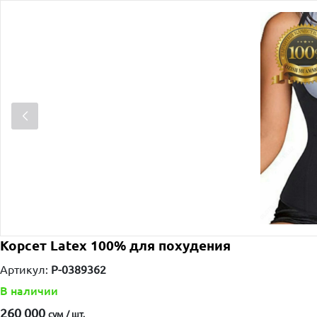
Корсет Latex 100% для похудения
Артикул:
P-0389362
В наличии
260 000
сум / шт.